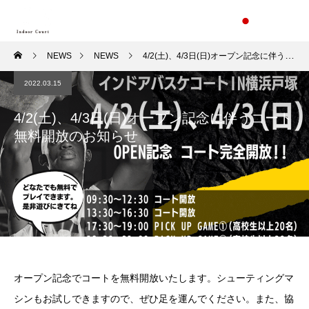
NEWS
NEWS
4/2(土)、4/3日(日)オープン記念に伴うコート無料開放のお知らせ
2022.03.15
4/2(土)、4/3日(日)オープン記念に伴うコート
無料開放のお知らせ
オープン記念でコートを無料開放いたします。シューティングマ
シンもお試しできますので、ぜひ足を運んでください。また、協