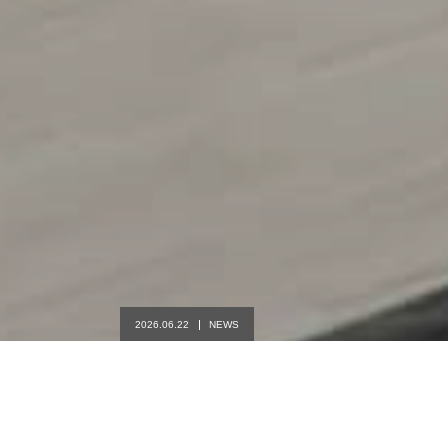
2026.06.22
NEWS
【夏季営業について】