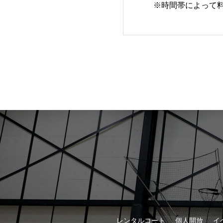
※時間帯によって
レンタルコート
個人開放
イ