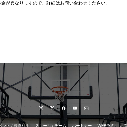
料金が異なりますので、詳細はお問い合わせください。
ベント / 撮影利用
スクール / チーム
パートナー
WEB予約
お