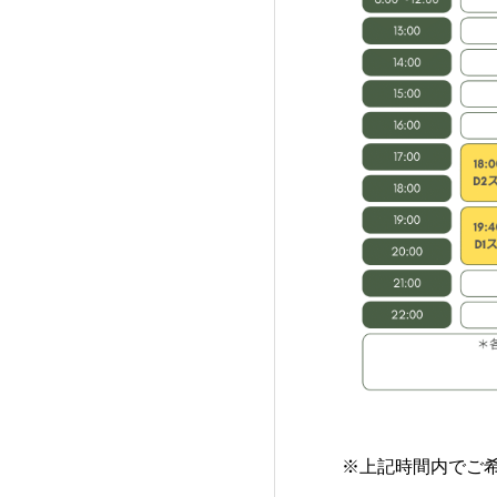
※上記時間内でご