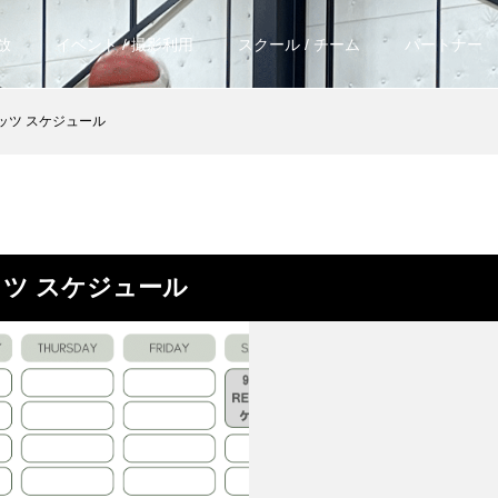
放
イベント / 撮影利用
スクール / チーム
パートナー
ッツ スケジュール
ツ スケジュール