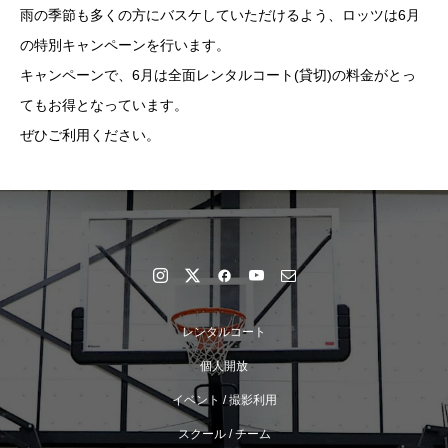
雨の季節も多くの方にバスケしていただけるよう、ロッツは6月
の特別キャンペーンを行います。
キャンペーンで、6月は全面レンタルコート(貸切)の料金がとっ
てもお得となっています。
ぜひご利用ください。
レンタルコート
個人開放
イベント / 撮影利用
スクール / チーム