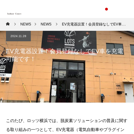
NEWS
NEWS
EV充電器設置！会員登録なしでEV車を充電可能です！
2024.11.28
EV充電器設置！会員登録なしでEV車を充電
可能です！
このたび、ロッツ横浜では、脱炭素ソリューションの普及に関す
る取り組みの一つとして、EV充電器（電気自動車やプラグイン