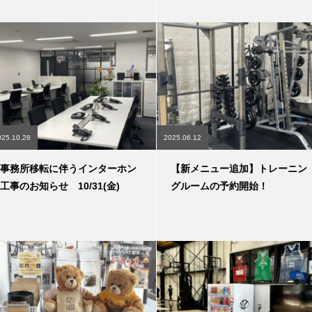
025.10.28
2025.06.12
事務所移転に伴うインターホン
【新メニュー追加】トレーニン
工事のお知らせ 10/31(金)
グルームの予約開始！