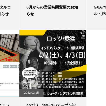
タルコ
6月からの営業時間変更のお知
GXA
知らせ
らせ
ル・戸
2022.03.15
ソナル
4/2(土)、4/3日(日)オープン記