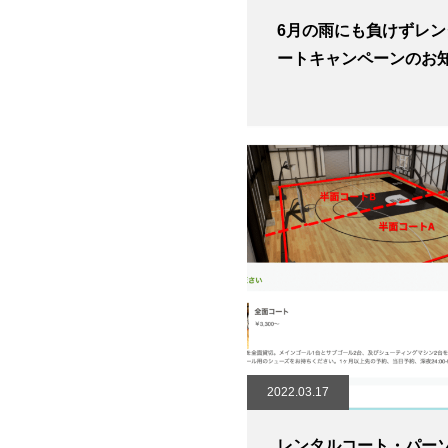
6月の雨にも負けずレン
ートキャンペーンのお
2022.03.17
レンタルコート・パー