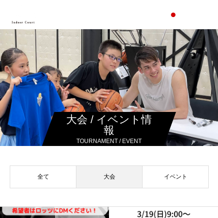
大会 / イベント情
報
TOURNAMENT / EVENT
全て
大会
イベント