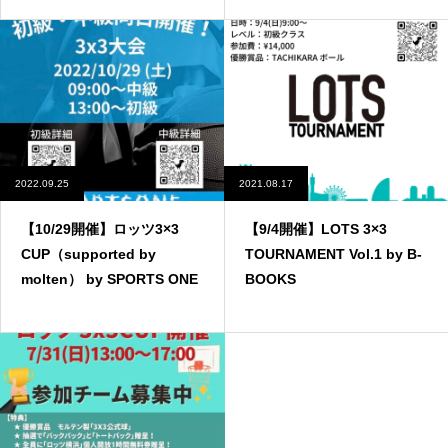
2022.09.25
2021.08.17
【10/29開催】ロッツ3×3
【9/4開催】LOTS 3×3
CUP（supported by
TOURNAMENT Vol.1 by B-
molten） by SPORTS ONE
BOOKS