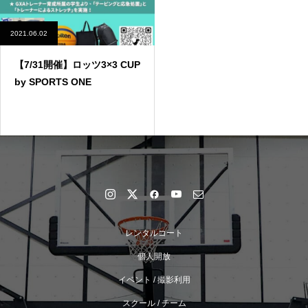
2021.06.02
【7/31開催】ロッツ3×3 CUP
by SPORTS ONE
レンタルコート
個人開放
イベント / 撮影利用
スクール / チーム