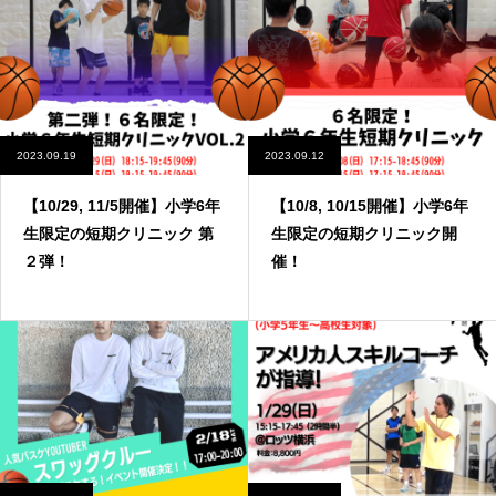
2023.09.19
2023.09.12
【10/29, 11/5開催】小学6年
【10/8, 10/15開催】小学6年
生限定の短期クリニック 第
生限定の短期クリニック開
２弾！
催！