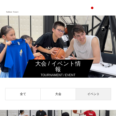
大会 / イベント情
報
TOURNAMENT / EVENT
全て
大会
イベント