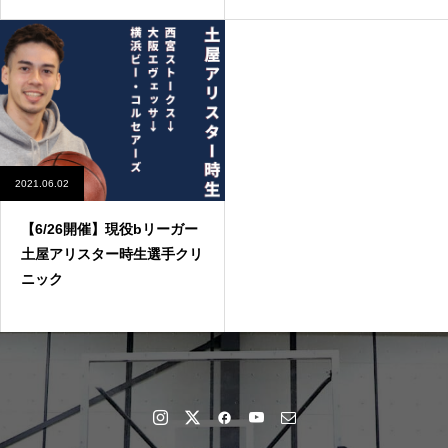
2021.06.02
【6/26開催】現役bリーガー
土屋アリスター時生選手クリ
ニック