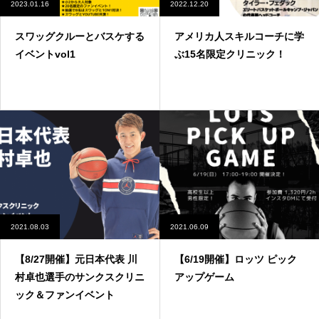
2023.01.16
2022.12.20
スワッグクルーとバスケする
アメリカ人スキルコーチに学
イベントvol1
ぶ15名限定クリニック！
2021.08.03
2021.06.09
【8/27開催】元日本代表 川
【6/19開催】ロッツ ピック
村卓也選手のサンクスクリニ
アップゲーム
ック＆ファンイベント